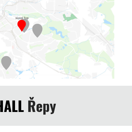
 HALL
Řepy