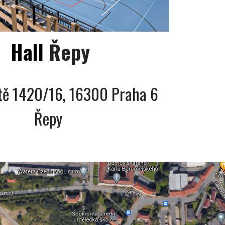
Hall
Řepy
tě 1420/16, 16300 Praha 6
Řepy