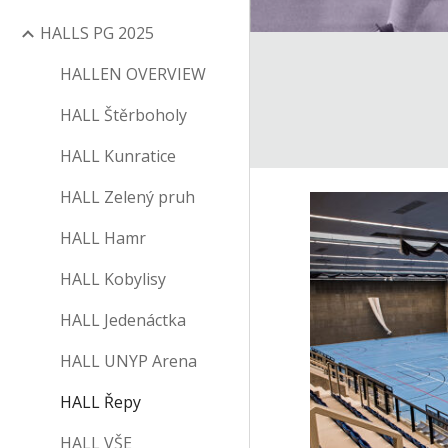
HALLS PG 2025
HALLEN OVERVIEW
HALL Štěrboholy
HALL Kunratice
HALL Zelený pruh
HALL Hamr
HALL Kobylisy
HALL Jedenáctka
HALL UNYP Arena
HALL Řepy
HALL VŠE